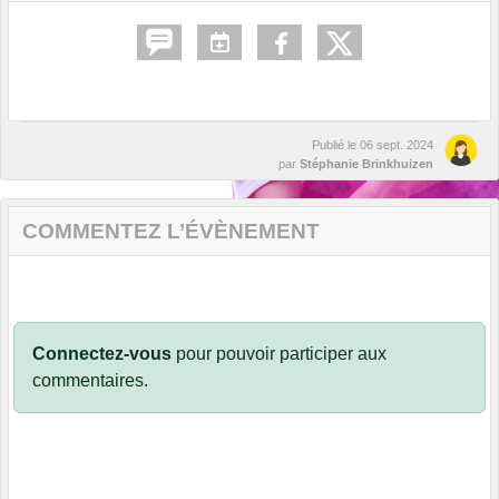
Publié le
06 sept. 2024
par
Stéphanie Brinkhuizen
COMMENTEZ L’ÉVÈNEMENT
Connectez-vous
pour pouvoir participer aux
commentaires.