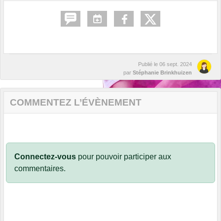
Publié le
06 sept. 2024
par
Stéphanie Brinkhuizen
COMMENTEZ L’ÉVÈNEMENT
Connectez-vous
pour pouvoir participer aux
commentaires.