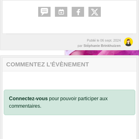
Publié le
06 sept. 2024
par
Stéphanie Brinkhuizen
COMMENTEZ L’ÉVÈNEMENT
Connectez-vous
pour pouvoir participer aux
commentaires.