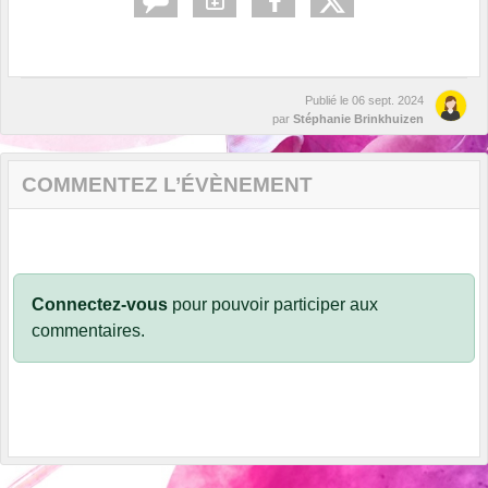
Publié le
06 sept. 2024
par
Stéphanie Brinkhuizen
COMMENTEZ L’ÉVÈNEMENT
Connectez-vous
pour pouvoir participer aux
commentaires.