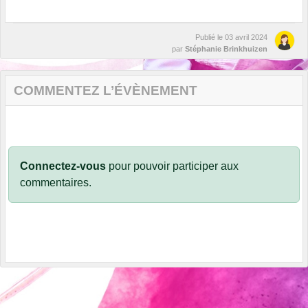
Publié le
03 avril 2024
par
Stéphanie Brinkhuizen
COMMENTEZ L’ÉVÈNEMENT
Connectez-vous
pour pouvoir participer aux
commentaires.