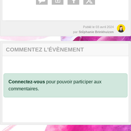
Publié le
03 avril 2024
par
Stéphanie Brinkhuizen
COMMENTEZ L’ÉVÈNEMENT
Connectez-vous
pour pouvoir participer aux
commentaires.