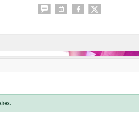
ires.