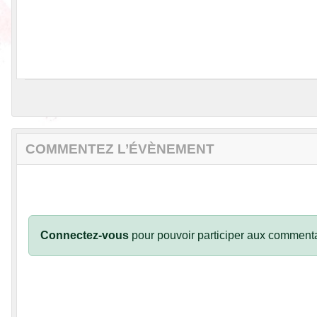
COMMENTEZ L’ÉVÈNEMENT
Connectez-vous
pour pouvoir participer aux commenta