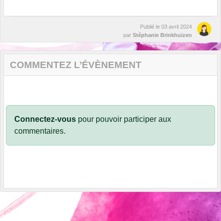
Publié le
03 avril 2024
par
Stéphanie Brinkhuizen
COMMENTEZ L’ÉVÈNEMENT
Connectez-vous
pour pouvoir participer aux
commentaires.