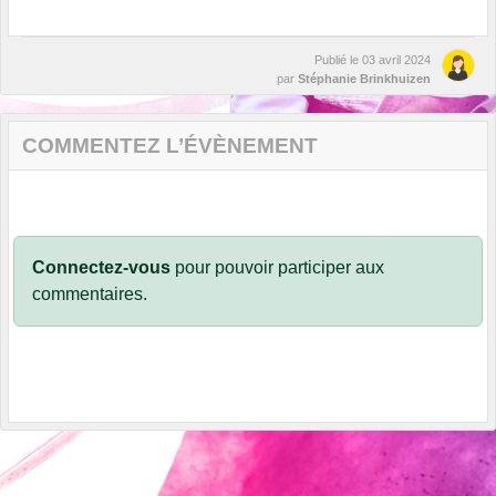
Publié le
03 avril 2024
par
Stéphanie Brinkhuizen
COMMENTEZ L’ÉVÈNEMENT
Connectez-vous
pour pouvoir participer aux
commentaires.