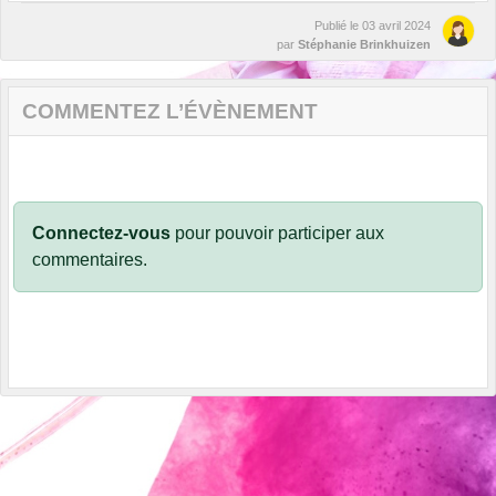
Publié le
03 avril 2024
par
Stéphanie Brinkhuizen
COMMENTEZ L’ÉVÈNEMENT
Connectez-vous
pour pouvoir participer aux
commentaires.