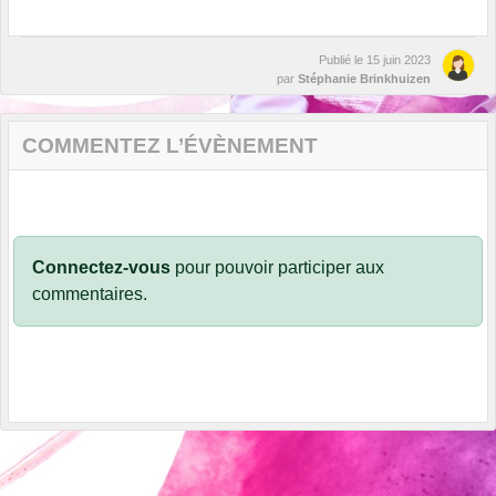
Publié le
15 juin 2023
par
Stéphanie Brinkhuizen
COMMENTEZ L’ÉVÈNEMENT
Connectez-vous
pour pouvoir participer aux
commentaires.