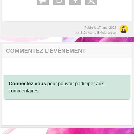
Publié le
17 janv. 2023
par
Stéphanie Brinkhuizen
COMMENTEZ L’ÉVÈNEMENT
Connectez-vous
pour pouvoir participer aux
commentaires.