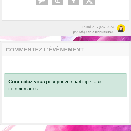
Publié le
17 janv. 2023
par
Stéphanie Brinkhuizen
COMMENTEZ L’ÉVÈNEMENT
Connectez-vous
pour pouvoir participer aux
commentaires.