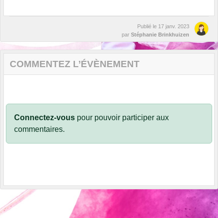
Publié le
17 janv. 2023
par
Stéphanie Brinkhuizen
COMMENTEZ L’ÉVÈNEMENT
Connectez-vous
pour pouvoir participer aux
commentaires.