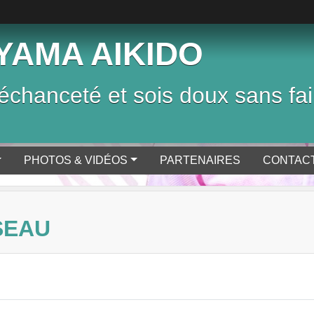
YAMA AIKIDO
chanceté et sois doux sans fai
PHOTOS & VIDÉOS
PARTENAIRES
CONTACT
SEAU