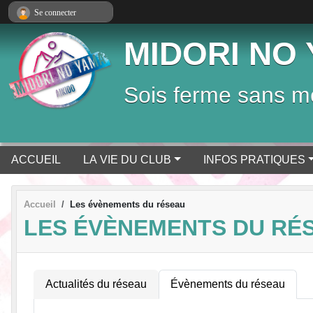
Panneau de gestion des cookies
Se connecter
MIDORI NO 
Sois ferme sans mé
ACCUEIL
LA VIE DU CLUB
INFOS PRATIQUES
Accueil
Les évènements du réseau
LES ÉVÈNEMENTS DU RÉ
Actualités du réseau
Évènements du réseau