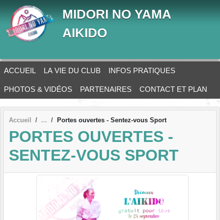
Panneau de gestion des cookies
MIDORI NO YAMA
AIKIDO
ACCUEIL
LA VIE DU CLUB
INFOS PRATIQUES
PHOTOS & VIDÉOS
PARTENAIRES
CONTACT ET PLAN
Accueil
Portes ouvertes - Sentez-vous Sport
PORTES OUVERTES -
SENTEZ-VOUS SPORT