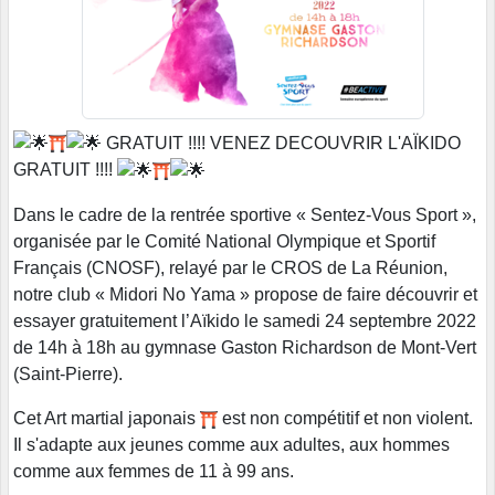
​ GRATUIT !!!! VENEZ DECOUVRIR L'AÏKIDO
GRATUIT !!!!
Dans le cadre de la rentrée sportive « Sentez-Vous Sport »,
organisée par le Comité National Olympique et Sportif
Français (CNOSF), relayé par le CROS de La Réunion,
notre club « Midori No Yama » propose de faire découvrir et
essayer gratuitement l’Aïkido le samedi 24 septembre 2022
de 14h à 18h au gymnase Gaston Richardson de Mont-Vert
(Saint-Pierre).
Cet Art martial japonais
​ est non compétitif et non violent.
Il s'adapte aux jeunes comme aux adultes, aux hommes
comme aux femmes de 11 à 99 ans.