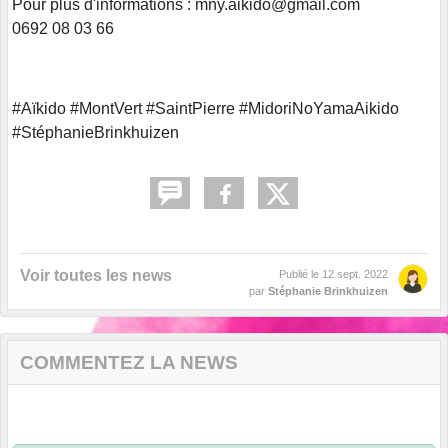
Pour plus d'informations : mny.aikido@gmail.com
0692 08 03 66
#Aïkido #MontVert #SaintPierre #MidoriNoYamaAikido
#StéphanieBrinkhuizen
Voir toutes les news
Publié le
12 sept. 2022
par
Stéphanie Brinkhuizen
COMMENTEZ LA NEWS