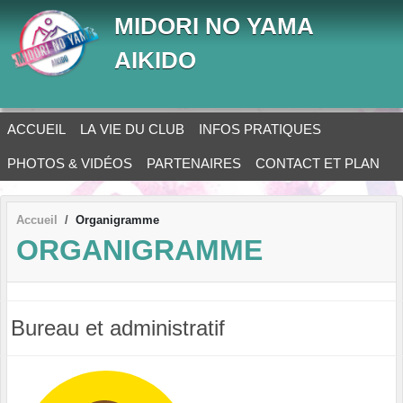
Panneau de gestion des cookies
MIDORI NO YAMA
AIKIDO
ACCUEIL
LA VIE DU CLUB
INFOS PRATIQUES
PHOTOS & VIDÉOS
PARTENAIRES
CONTACT ET PLAN
Accueil
Organigramme
ORGANIGRAMME
Bureau et administratif